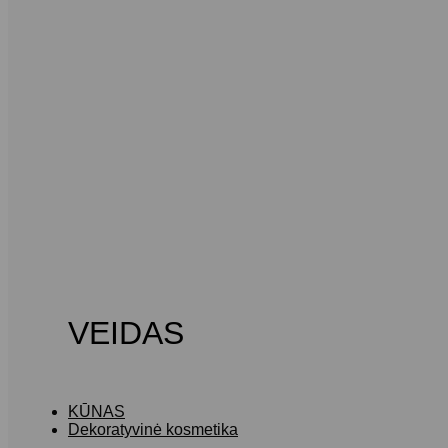
VEIDAS
KŪNAS
Dekoratyvinė kosmetika