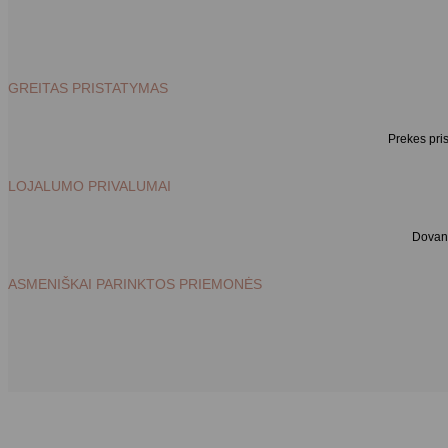
GREITAS PRISTATYMAS
Prekes pri
LOJALUMO PRIVALUMAI
Dovano
ASMENIŠKAI PARINKTOS PRIEMONĖS