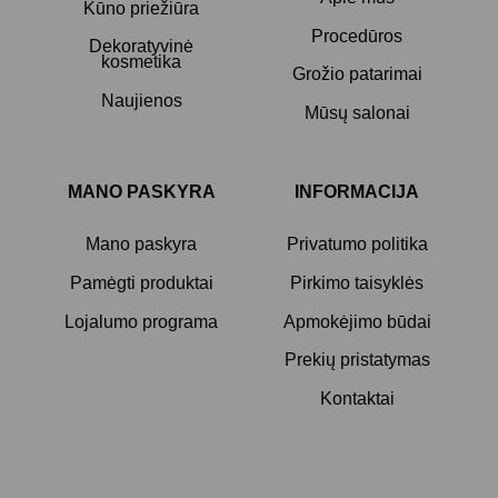
Kūno priežiūra
Procedūros
Dekoratyvinė
kosmetika
Grožio patarimai
Naujienos
Mūsų salonai
MANO PASKYRA
INFORMACIJA
Mano paskyra
Privatumo politika
Pamėgti produktai
Pirkimo taisyklės
Lojalumo programa
Apmokėjimo būdai
Prekių pristatymas
Kontaktai