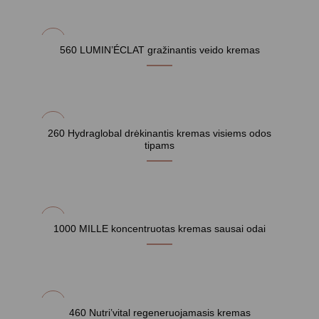
560 LUMIN’ÉCLAT gražinantis veido kremas
260 Hydraglobal drėkinantis kremas visiems odos
tipams
1000 MILLE koncentruotas kremas sausai odai
460 Nutri’vital regeneruojamasis kremas