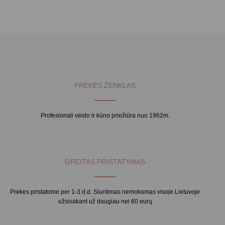
PREKĖS ŽENKLAS
Profesionali veido ir kūno priežiūra nuo 1962m.
GREITAS PRISTATYMAS
Prekes pristatome per 1-3 d.d. Siuntimas nemokamas visoje Lietuvoje
užsisakant už daugiau nei 60 eurų