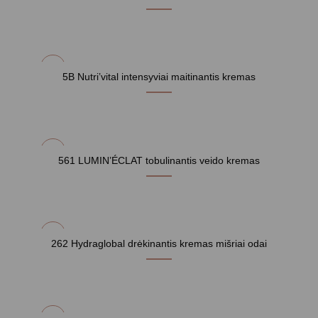
5B Nutri’vital intensyviai maitinantis kremas
561 LUMIN’ÉCLAT tobulinantis veido kremas
262 Hydraglobal drėkinantis kremas mišriai odai