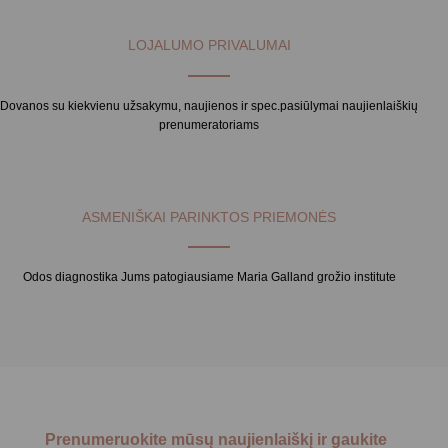
LOJALUMO PRIVALUMAI
Dovanos su kiekvienu užsakymu, naujienos ir spec.pasiūlymai naujienlaiškių
prenumeratoriams
ASMENIŠKAI PARINKTOS PRIEMONĖS
Odos diagnostika Jums patogiausiame Maria Galland grožio institute
Prenumeruokite mūsų naujienlaiškį ir gaukite