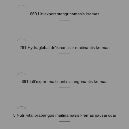
660 Lift’expert stangrinamasis kremas
261 Hydraglobal drėkinantis ir maitinantis kremas
661 Lift’expert maitinantis stangrinantis kremas
5 Nutri’vital prabangus maitinamasis kremas sausai odai