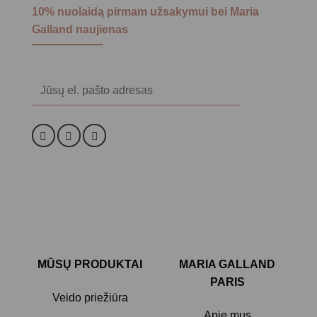
10% nuolaidą pirmam užsakymui bei Maria
Galland naujienas
Alternative:
MŪSŲ PRODUKTAI
MARIA GALLAND
PARIS
Veido priežiūra
Apie mus