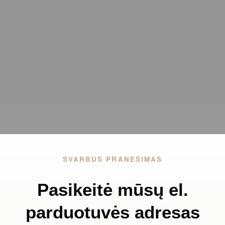
SVARBUS PRANEŠIMAS
Pasikeitė mūsų el.
Filtruoti
parduotuvės adresas