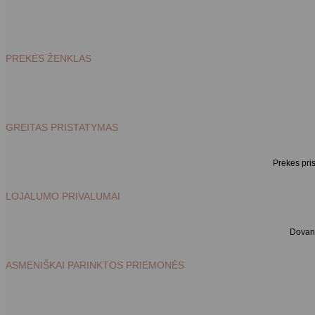
PREKĖS ŽENKLAS
GREITAS PRISTATYMAS
Prekes pri
LOJALUMO PRIVALUMAI
Dovano
ASMENIŠKAI PARINKTOS PRIEMONĖS