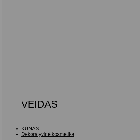
VEIDAS
KŪNAS
Dekoratyvinė kosmetika