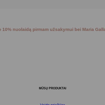
te 10% nuolaidą pirmam užsakymui bei Maria Gall
MŪSŲ PRODUKTAI