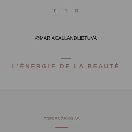
@MARIAGALLANDLIETUVA
L’ÈNERGIE DE LA BEAUTÈ
PREKĖS ŽENKLAS