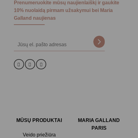
Prenumeruokite mūsų naujienlaiškį ir gaukite
10% nuolaidą pirmam užsakymui bei Maria
Galland naujienas
Alternative:
MŪSŲ PRODUKTAI
MARIA GALLAND
PARIS
Veido priežiūra