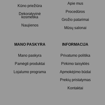
Apie mus
Kūno priežiūra
Procedūros
Dekoratyvinė
kosmetika
Grožio patarimai
Naujienos
Mūsų salonai
MANO PASKYRA
INFORMACIJA
Mano paskyra
Privatumo politika
Pamėgti produktai
Pirkimo taisyklės
Lojalumo programa
Apmokėjimo būdai
Prekių pristatymas
Kontaktai