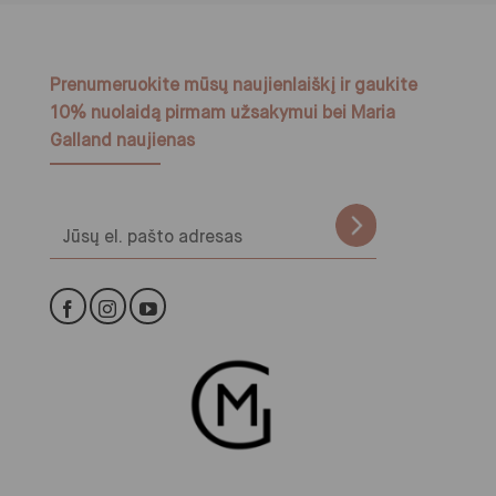
Prenumeruokite mūsų naujienlaiškį ir gaukite
10% nuolaidą pirmam užsakymui bei Maria
Galland naujienas
Alternative: