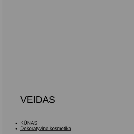
VEIDAS
KŪNAS
Dekoratyvinė kosmetika