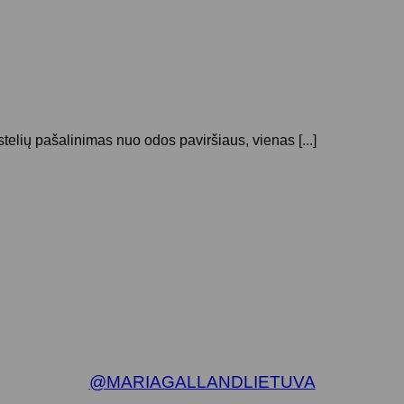
stelių pašalinimas nuo odos paviršiaus, vienas [...]
@MARIAGALLANDLIETUVA