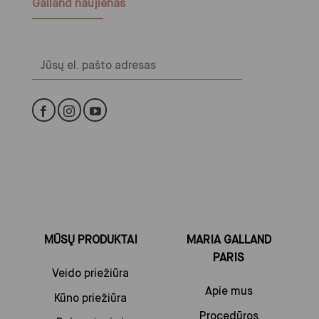
Galland naujienas
Alternative:
MŪSŲ PRODUKTAI
MARIA GALLAND
PARIS
Veido priežiūra
Apie mus
Kūno priežiūra
Procedūros