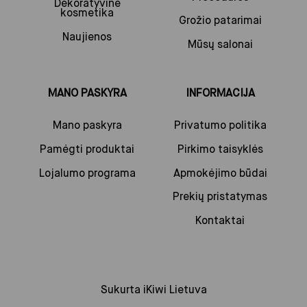
Dekoratyvinė
kosmetika
Grožio patarimai
Naujienos
Mūsų salonai
MANO PASKYRA
INFORMACIJA
Mano paskyra
Privatumo politika
Pamėgti produktai
Pirkimo taisyklės
Lojalumo programa
Apmokėjimo būdai
Prekių pristatymas
Kontaktai
Sukurta
iKiwi Lietuva