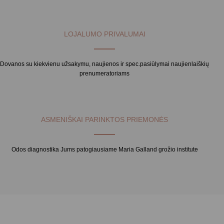
LOJALUMO PRIVALUMAI
Dovanos su kiekvienu užsakymu, naujienos ir spec.pasiūlymai naujienlaiškių
prenumeratoriams
ASMENIŠKAI PARINKTOS PRIEMONĖS
Odos diagnostika Jums patogiausiame Maria Galland grožio institute