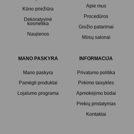
Apie mus
Kūno priežiūra
Procedūros
Dekoratyvinė
kosmetika
Grožio patarimai
Naujienos
Mūsų salonai
MANO PASKYRA
INFORMACIJA
Mano paskyra
Privatumo politika
Pamėgti produktai
Pirkimo taisyklės
Lojalumo programa
Apmokėjimo būdai
Prekių pristatymas
Kontaktai