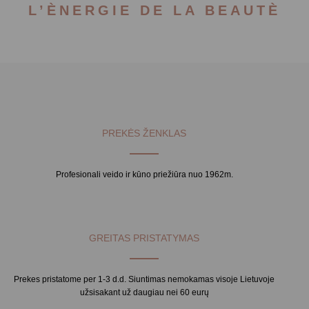
L’ÈNERGIE DE LA BEAUTÈ
PREKĖS ŽENKLAS
Profesionali veido ir kūno priežiūra nuo 1962m.
GREITAS PRISTATYMAS
Prekes pristatome per 1-3 d.d. Siuntimas nemokamas visoje Lietuvoje
užsisakant už daugiau nei 60 eurų