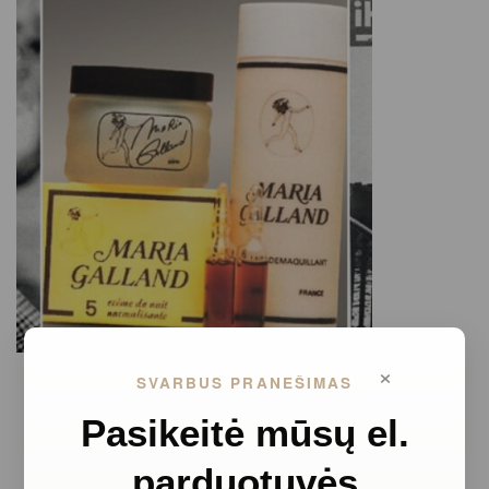
×
SVARBUS PRANEŠIMAS
Pasikeitė mūsų el.
parduotuvės