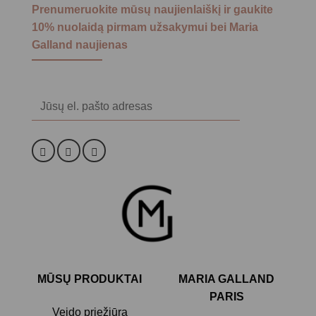
Prenumeruokite mūsų naujienlaiškį ir gaukite
10% nuolaidą pirmam užsakymui bei Maria
Galland naujienas
Alternative:
MŪSŲ PRODUKTAI
MARIA GALLAND
PARIS
Veido priežiūra