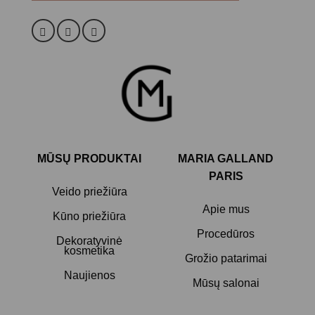
Alternative:
MŪSŲ PRODUKTAI
MARIA GALLAND
PARIS
Veido priežiūra
Apie mus
Kūno priežiūra
Procedūros
Dekoratyvinė
kosmetika
Grožio patarimai
Naujienos
Mūsų salonai