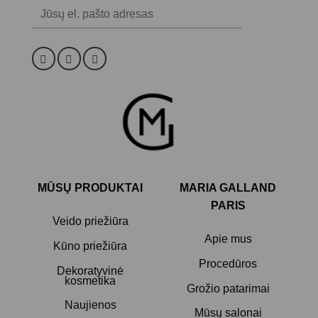
Alternative:
MŪSŲ PRODUKTAI
MARIA GALLAND
PARIS
Veido priežiūra
Apie mus
Kūno priežiūra
Procedūros
Dekoratyvinė
kosmetika
Grožio patarimai
Naujienos
Mūsų salonai