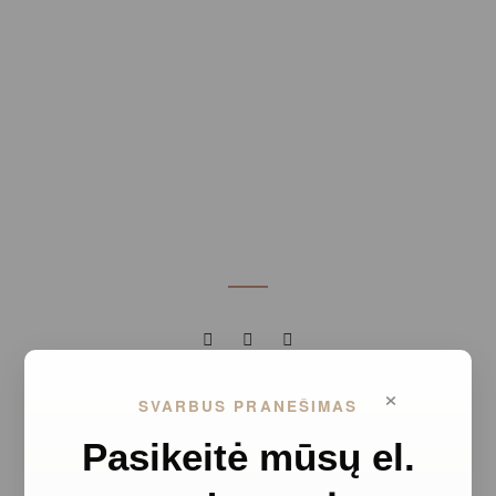
×
SVARBUS PRANEŠIMAS
@MARIAGALLANDLIETUVA
Pasikeitė mūsų el.