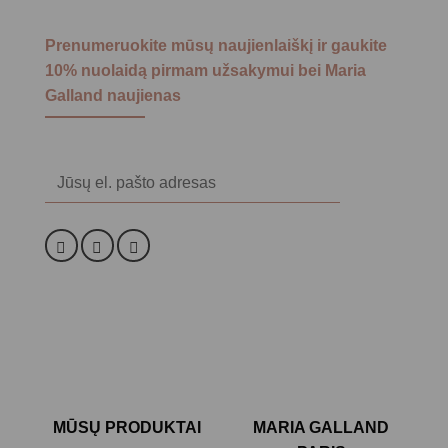
Prenumeruokite mūsų naujienlaiškį ir gaukite
10% nuolaidą pirmam užsakymui bei Maria
Galland naujienas
Alternative:
MŪSŲ PRODUKTAI
MARIA GALLAND