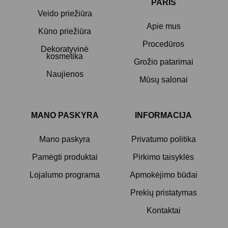
PARIS
Veido priežiūra
Apie mus
Kūno priežiūra
Procedūros
Dekoratyvinė
kosmetika
Grožio patarimai
Naujienos
Mūsų salonai
MANO PASKYRA
INFORMACIJA
Mano paskyra
Privatumo politika
Pamėgti produktai
Pirkimo taisyklės
Lojalumo programa
Apmokėjimo būdai
Prekių pristatymas
Kontaktai