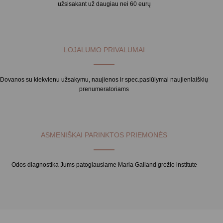
užsisakant už daugiau nei 60 eurų
LOJALUMO PRIVALUMAI
Dovanos su kiekvienu užsakymu, naujienos ir spec.pasiūlymai naujienlaiškių
prenumeratoriams
ASMENIŠKAI PARINKTOS PRIEMONĖS
Odos diagnostika Jums patogiausiame Maria Galland grožio institute