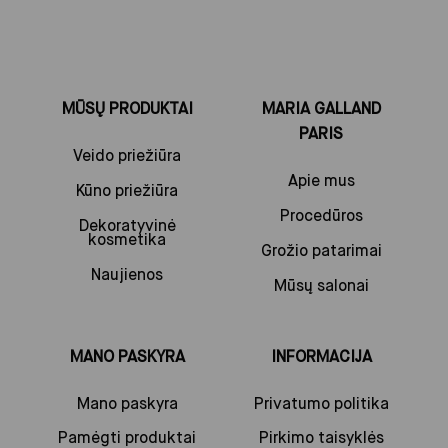
MŪSŲ PRODUKTAI
MARIA GALLAND
PARIS
Veido priežiūra
Apie mus
Kūno priežiūra
Procedūros
Dekoratyvinė
kosmetika
Grožio patarimai
Naujienos
Mūsų salonai
MANO PASKYRA
INFORMACIJA
Mano paskyra
Privatumo politika
Pamėgti produktai
Pirkimo taisyklės