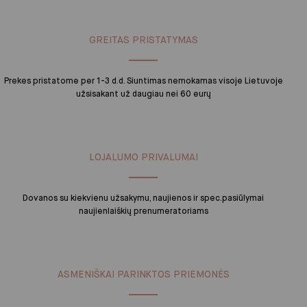
GREITAS PRISTATYMAS
Prekes pristatome per 1-3 d.d. Siuntimas nemokamas visoje Lietuvoje
užsisakant už daugiau nei 60 eurų
LOJALUMO PRIVALUMAI
Dovanos su kiekvienu užsakymu, naujienos ir spec.pasiūlymai
naujienlaiškių prenumeratoriams
ASMENIŠKAI PARINKTOS PRIEMONĖS