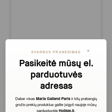
×
SVARBUS PRANEŠIMAS
Pasikeitė mūsų el.
parduotuvės
adresas
Dabar visas
Maria Galland Paris
ir kitų prabangių
grožio prekių produktus galite įsigyti naujoje mūsų
parduotuvėje
Holiste.lt
.