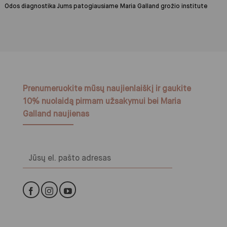
Odos diagnostika Jums patogiausiame Maria Galland grožio institute
Prenumeruokite mūsų naujienlaiškį ir gaukite
10% nuolaidą pirmam užsakymui bei Maria
Galland naujienas
Alternative: