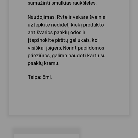
sumažinti smulkias raukšleles.
Naudojimas:
Ryte ir vakare švelniai
užtepkite nedidelį kiekį produkto
ant švarios paakių odos ir
įtapšnokite pirštų galiukais, kol
visiškai įsigers. Norint papildomos
priežiūros, galima naudoti kartu su
paakių kremu.
Talpa: 5ml.