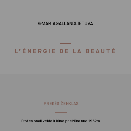
@MARIAGALLANDLIETUVA
L’ÈNERGIE DE LA BEAUTÈ
PREKĖS ŽENKLAS
Profesionali veido ir kūno priežiūra nuo 1962m.