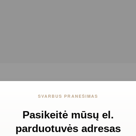
SVARBUS PRANEŠIMAS
Pasikeitė mūsų el.
parduotuvės adresas
drėkinanti kaukė