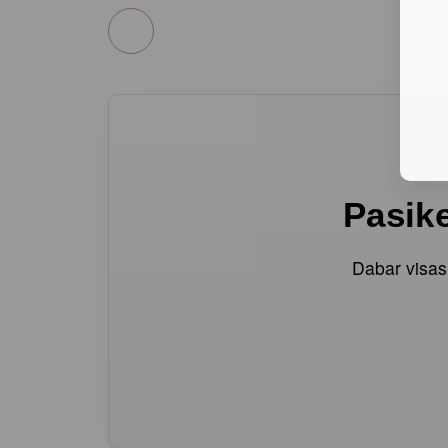
Pasik
Dabar visa