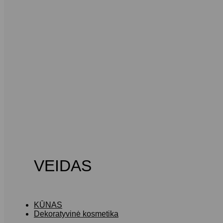
VEIDAS
KŪNAS
Dekoratyvinė kosmetika