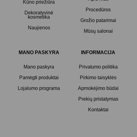
Kūno priežiūra
Procedūros
Dekoratyvinė
kosmetika
Grožio patarimai
Naujienos
Mūsų salonai
MANO PASKYRA
INFORMACIJA
Mano paskyra
Privatumo politika
Pamėgti produktai
Pirkimo taisyklės
Lojalumo programa
Apmokėjimo būdai
Prekių pristatymas
Kontaktai