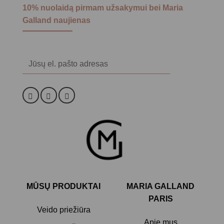
10% nuolaidą pirmam užsakymui bei Maria
Galland naujienas
Alternative:
MŪSŲ PRODUKTAI
MARIA GALLAND
PARIS
Veido priežiūra
Apie mus