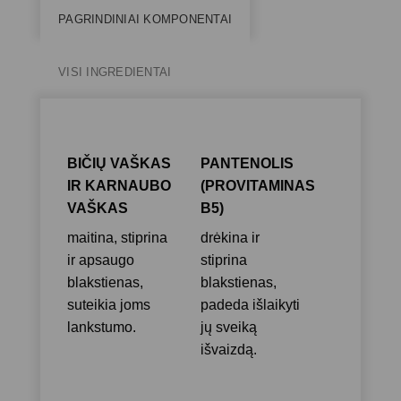
PAGRINDINIAI KOMPONENTAI
VISI INGREDIENTAI
BIČIŲ VAŠKAS
PANTENOLIS
IR KARNAUBO
(PROVITAMINAS
VAŠKAS
B5)
maitina, stiprina
drėkina ir
ir apsaugo
stiprina
blakstienas,
blakstienas,
suteikia joms
padeda išlaikyti
lankstumo.
jų sveiką
išvaizdą.