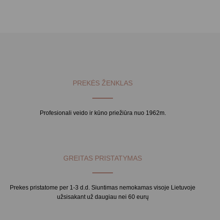
PREKĖS ŽENKLAS
Profesionali veido ir kūno priežiūra nuo 1962m.
GREITAS PRISTATYMAS
Prekes pristatome per 1-3 d.d. Siuntimas nemokamas visoje Lietuvoje
užsisakant už daugiau nei 60 eurų