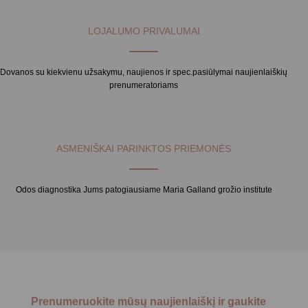
LOJALUMO PRIVALUMAI
Dovanos su kiekvienu užsakymu, naujienos ir spec.pasiūlymai naujienlaiškių
prenumeratoriams
ASMENIŠKAI PARINKTOS PRIEMONĖS
Odos diagnostika Jums patogiausiame Maria Galland grožio institute
Prenumeruokite mūsų naujienlaiškį ir gaukite