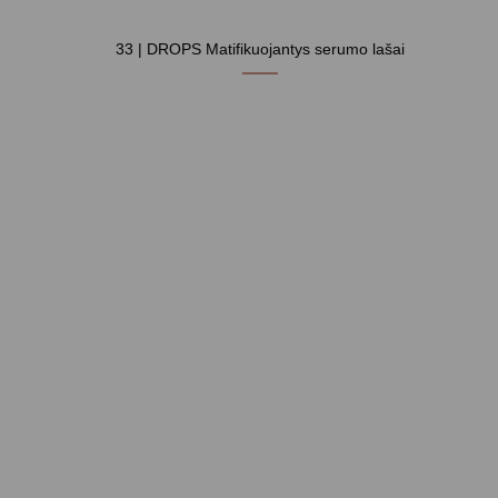
33 | DROPS Matifikuojantys serumo lašai