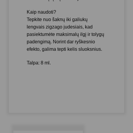
Kaip naudoti?
Tepkite nuo šaknų iki galiukų
lengvais zigzago judesiais, kad
pasiektumėte maksimalų ilgį ir tolygų
padengimą. Norint dar ryškesnio
efekto, galima tepti kelis sluoksnius.
Talpa: 8 ml.