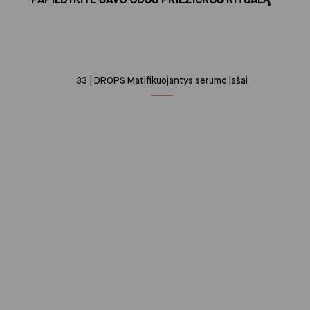
33 | DROPS Matifikuojantys serumo lašai