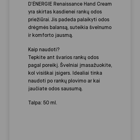
D’ÉNERGIE Renaissance Hand Cream
yra skirtas kasdienei rankų odos
priežiūrai. Jis padeda palaikyti odos
drėgmės balansą, suteikia švelnumo
ir komforto jausmą.
Kaip naudoti?
Tepkite ant švarios rankų odos
pagal poreikį. Švelniai įmasažuokite,
kol visiškai įsigers. Idealiai tinka
naudoti po rankų plovimo ar kai
jaučiate odos sausumą.
Talpa: 50 ml.