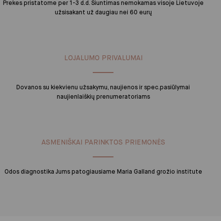
Prekes pristatome per 1-3 d.d. Siuntimas nemokamas visoje Lietuvoje
užsisakant už daugiau nei 60 eurų
LOJALUMO PRIVALUMAI
Dovanos su kiekvienu užsakymu, naujienos ir spec.pasiūlymai
naujienlaiškių prenumeratoriams
ASMENIŠKAI PARINKTOS PRIEMONĖS
Odos diagnostika Jums patogiausiame Maria Galland grožio institute