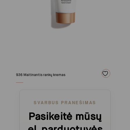
936 Maitinantis rankų kremas
SVARBUS PRANEŠIMAS
Pasikeitė mūsų
el. parduotuvės