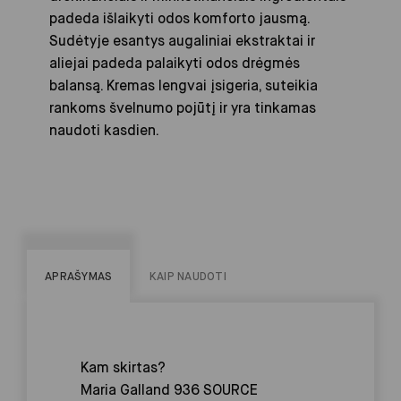
padeda išlaikyti odos komforto jausmą.
Sudėtyje esantys augaliniai ekstraktai ir
aliejai padeda palaikyti odos drėgmės
balansą. Kremas lengvai įsigeria, suteikia
rankoms švelnumo pojūtį ir yra tinkamas
naudoti kasdien.
APRAŠYMAS
KAIP NAUDOTI
Kam skirtas?
Maria Galland 936 SOURCE