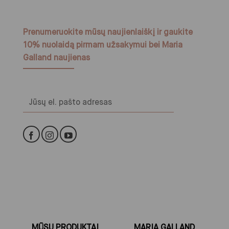
Prenumeruokite mūsų naujienlaiškį ir gaukite
10% nuolaidą pirmam užsakymui bei Maria
Galland naujienas
Alternative:
MŪSŲ PRODUKTAI
MARIA GALLAND