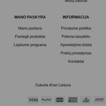
Mūsų salonai
MANO PASKYRA
INFORMACIJA
Mano paskyra
Privatumo politika
Pamėgti produktai
Pirkimo taisyklės
Lojalumo programa
Apmokėjimo būdai
Prekių pristatymas
Kontaktai
Sukurta
iKiwi Lietuva