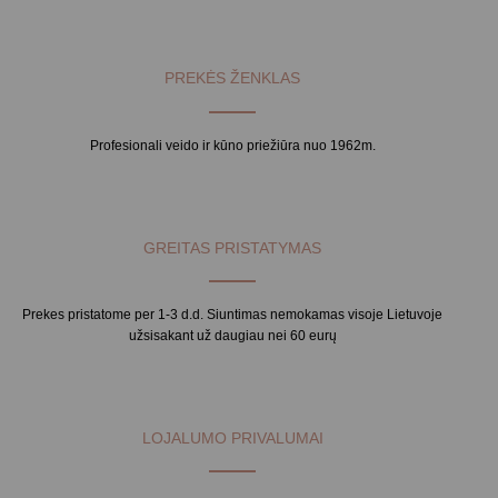
PREKĖS ŽENKLAS
Profesionali veido ir kūno priežiūra nuo 1962m.
GREITAS PRISTATYMAS
Prekes pristatome per 1-3 d.d. Siuntimas nemokamas visoje Lietuvoje
užsisakant už daugiau nei 60 eurų
LOJALUMO PRIVALUMAI