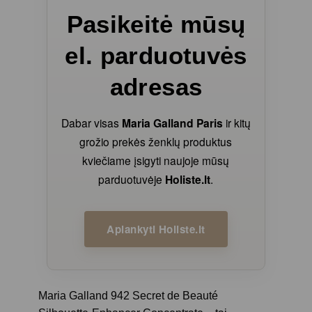
Pasikeitė mūsų
el. parduotuvės
adresas
Dabar visas
Maria Galland Paris
ir kitų
grožio prekės ženklų produktus
kviečiame įsigyti naujoje mūsų
parduotuvėje
Holiste.lt
.
Aplankyti Holiste.lt
Maria Galland 942 Secret de Beauté