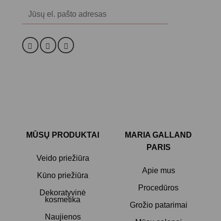
Alternative:
MŪSŲ PRODUKTAI
MARIA GALLAND
PARIS
Veido priežiūra
Apie mus
Kūno priežiūra
Procedūros
Dekoratyvinė
kosmetika
Grožio patarimai
Naujienos