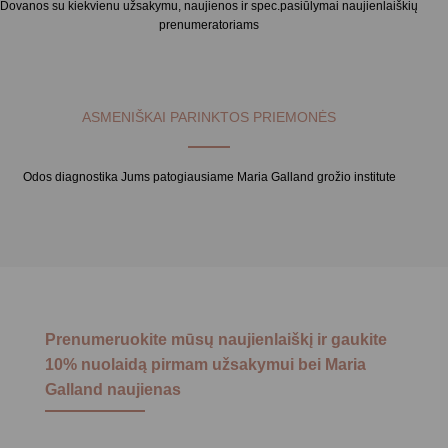
Dovanos su kiekvienu užsakymu, naujienos ir spec.pasiūlymai naujienlaiškių
prenumeratoriams
ASMENIŠKAI PARINKTOS PRIEMONĖS
Odos diagnostika Jums patogiausiame Maria Galland grožio institute
Prenumeruokite mūsų naujienlaiškį ir gaukite
10% nuolaidą pirmam užsakymui bei Maria
Galland naujienas