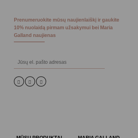
Prenumeruokite mūsų naujienlaiškį ir gaukite
10% nuolaidą pirmam užsakymui bei Maria
Galland naujienas
Alternative:
MŪSŲ PRODUKTAI
MARIA GALLAND