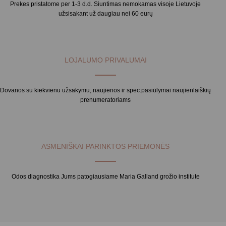
Prekes pristatome per 1-3 d.d. Siuntimas nemokamas visoje Lietuvoje
užsisakant už daugiau nei 60 eurų
LOJALUMO PRIVALUMAI
Dovanos su kiekvienu užsakymu, naujienos ir spec.pasiūlymai naujienlaiškių
prenumeratoriams
ASMENIŠKAI PARINKTOS PRIEMONĖS
Odos diagnostika Jums patogiausiame Maria Galland grožio institute