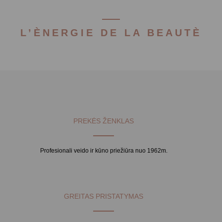
L’ÈNERGIE DE LA BEAUTÈ
PREKĖS ŽENKLAS
Profesionali veido ir kūno priežiūra nuo 1962m.
GREITAS PRISTATYMAS