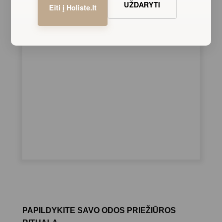
UŽDARYTI
Eiti į Holiste.lt
PAPILDYKITE SAVO ODOS PRIEŽIŪROS