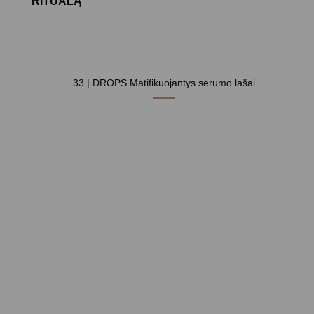
RITUALĄ
33 | DROPS Matifikuojantys serumo lašai