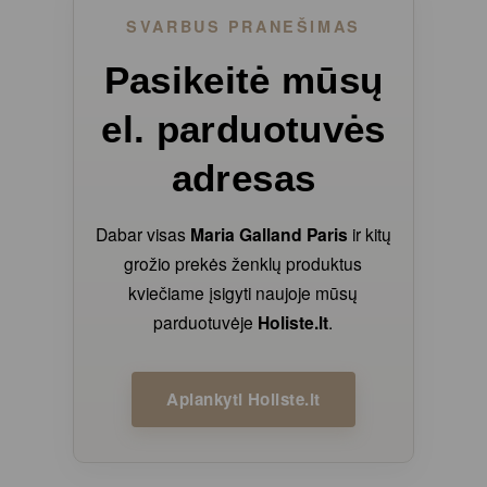
SVARBUS PRANEŠIMAS
Pasikeitė mūsų
el. parduotuvės
adresas
Dabar visas
Maria Galland Paris
ir kitų
grožio prekės ženklų produktus
kviečiame įsigyti naujoje mūsų
parduotuvėje
Holiste.lt
.
Aplankyti Holiste.lt