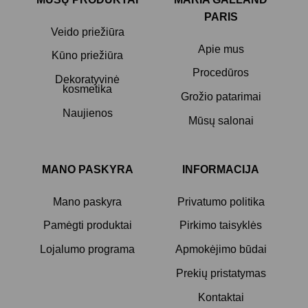
PARIS
Veido priežiūra
Apie mus
Kūno priežiūra
Procedūros
Dekoratyvinė
kosmetika
Grožio patarimai
Naujienos
Mūsų salonai
MANO PASKYRA
INFORMACIJA
Mano paskyra
Privatumo politika
Pamėgti produktai
Pirkimo taisyklės
Lojalumo programa
Apmokėjimo būdai
Prekių pristatymas
Kontaktai