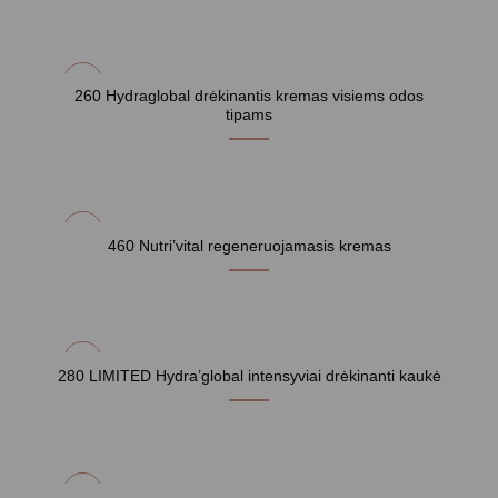
260 Hydraglobal drėkinantis kremas visiems odos
tipams
460 Nutri’vital regeneruojamasis kremas
280 LIMITED Hydra’global intensyviai drėkinanti kaukė