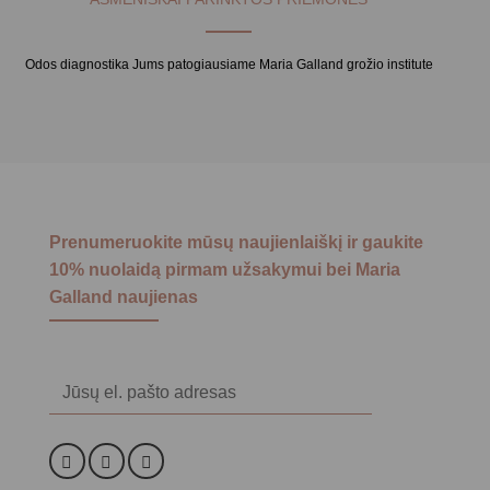
Odos diagnostika Jums patogiausiame Maria Galland grožio institute
Prenumeruokite mūsų naujienlaiškį ir gaukite
10% nuolaidą pirmam užsakymui bei Maria
Galland naujienas
Alternative: