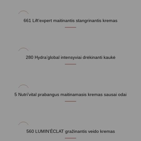
661 Lift’expert maitinantis stangrinantis kremas
280 Hydra’global intensyviai drėkinanti kaukė
5 Nutri’vital prabangus maitinamasis kremas sausai odai
560 LUMIN’ÉCLAT gražinantis veido kremas